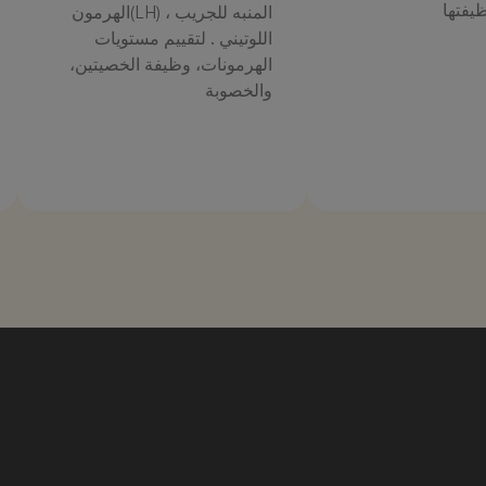
يفتها
المنبه للجريب ، (LH)الهرمون
اللوتيني . لتقييم مستويات
الهرمونات، وظيفة الخصيتين،
والخصوبة