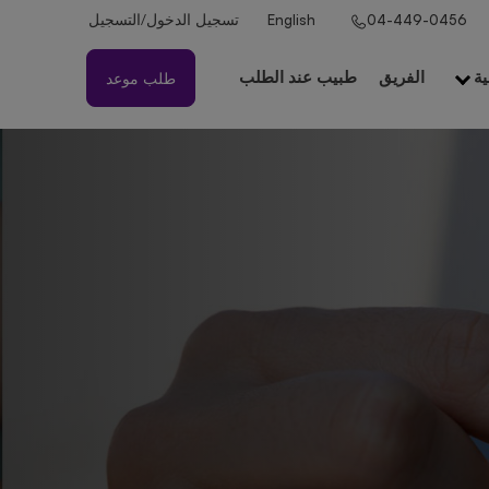
تسجيل الدخول/التسجيل
English
04-449-0456
الفريق
طبيب عند الطلب
طلب موعد
ية