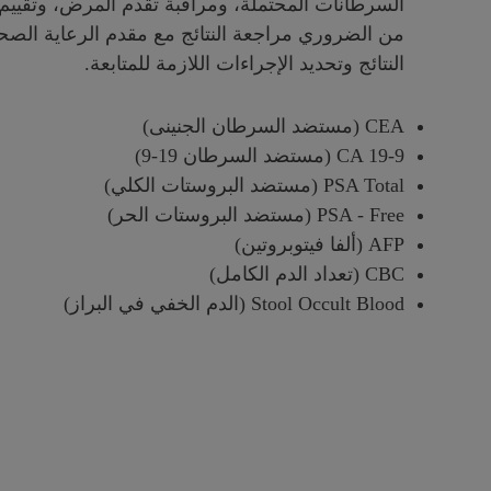
السرطانات المحتملة، ومراقبة تقدم المرض، وتقييم 
من الضروري مراجعة النتائج مع مقدم الرعاية الصح
النتائج وتحديد الإجراءات اللازمة للمتابعة.
CEA (مستضد السرطان الجنينى)
CA 19-9 (مستضد السرطان 19-9)
PSA Total (مستضد البروستات الكلي)
PSA - Free (مستضد البروستات الحر)
AFP (ألفا فيتوبروتين)
CBC (تعداد الدم الكامل)
Stool Occult Blood (الدم الخفي في البراز)