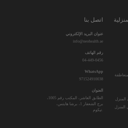
نزلية
اتصل بنا
عنوان البريد الإلكتروني
info@neohealth.ae
رقم الهاتف
04-449-0456
WhatsApp
 متعاطفة
971524910038
العنوان
الطابق العاشر، المكتب رقم 1005،
 المنزل
برج الشعفار 1، برشا هايتس،
 المنزل
تيكوم.