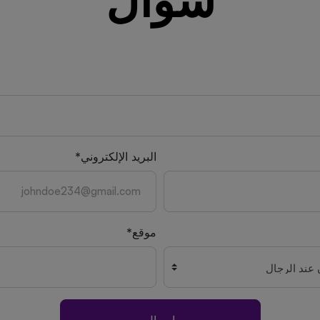
سؤال
البريد الإلكتروني*
موقع*
إرسال