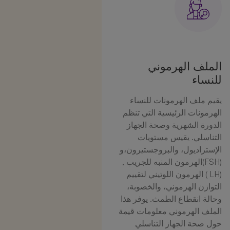
الملف الهرموني
للنساء
يقيم ملف الهرمونات للنساء
الهرمونات الرئيسية التي تنظم
الدورة الشهرية وصحة الجهاز
التناسلي. يقيس مستويات
الإستراديول، والبروجستيرون،و
(FSH)الهرمون المنبه للجريب ,
(LH ) الهرمون اللوتيني لتقييم
التوازن الهرموني، والخصوبة،
وحالة انقطاع الطمث. يوفر هذا
الملف الهرموني معلومات قيمة
حول صحة الجهاز التناسلي