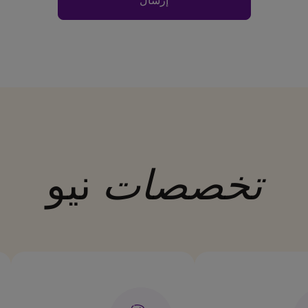
تخصصات
نيو