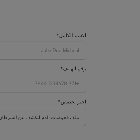
الاسم الكامل*
رقم الهاتف*
اختر تخصص*