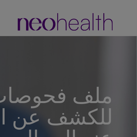
ملف فحوصات 
للكشف عن ا