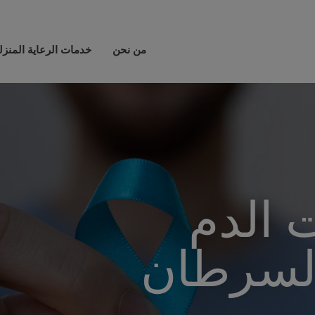
من نحن
خدمات الرعاية المنزل
الدم
لسرطان