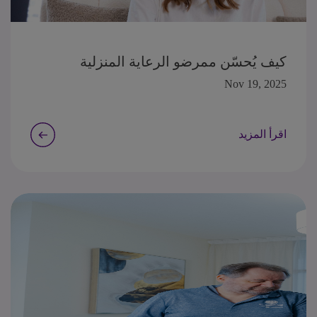
كيف يُحسّن ممرضو الرعاية المنزلية
المرخصون من هيئة الصحة بدبي تعافي
Nov 19, 2025
المرضى
اقرأ المزيد