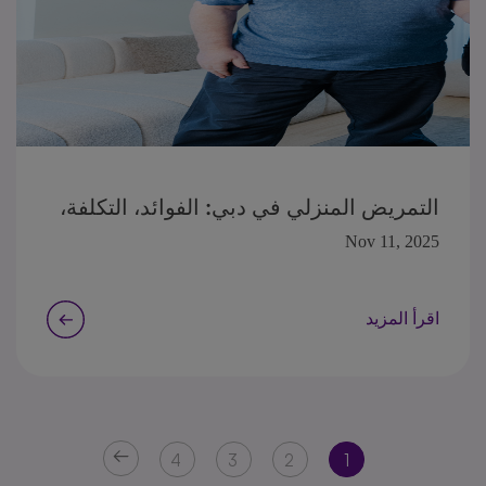
التمريض المنزلي في دبي: الفوائد، التكلفة،
ومتى تحتاج إليه
Nov 11, 2025
اقرأ المزيد
4
3
2
1