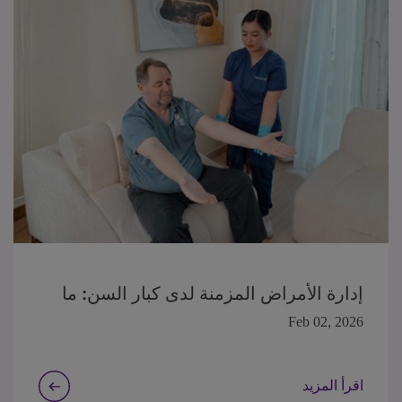
إدارة الأمراض المزمنة لدى كبار السن: ما
ينبغي على مقدمي الرعاية معرفته
Feb 02, 2026
اقرأ المزيد