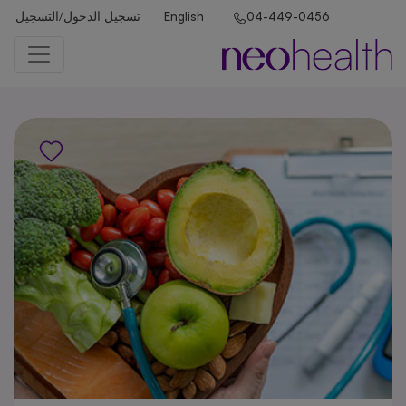
تسجيل الدخول/التسجيل
English
04-449-0456