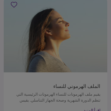
الملف الهرموني للنساء
يقيم ملف الهرمونات للنساء الهرمونات الرئيسية التي
تنظم الدورة الشهرية وصحة الجهاز التناسلي. يقيس
مستويات الإستراديول، والبروجستيرون،و (FSH)الهرمون
اقرأ المزيد