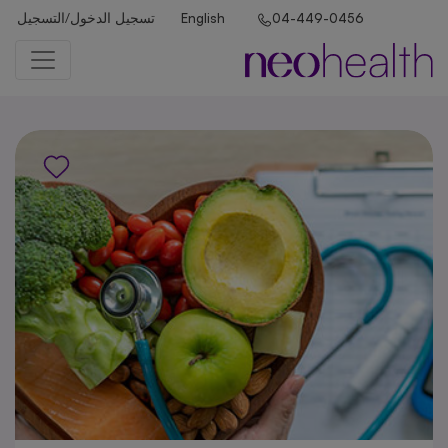
تسجيل الدخول/التسجيل
English
04-449-0456