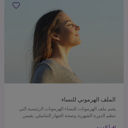
الملف الهرموني للنساء
يقيم ملف الهرمونات للنساء الهرمونات الرئيسية التي
تنظم الدورة الشهرية وصحة الجهاز التناسلي. يقيس
مستويات الإستراديول، والبروجستيرون،و (FSH)الهرمون
اقرأ المزيد