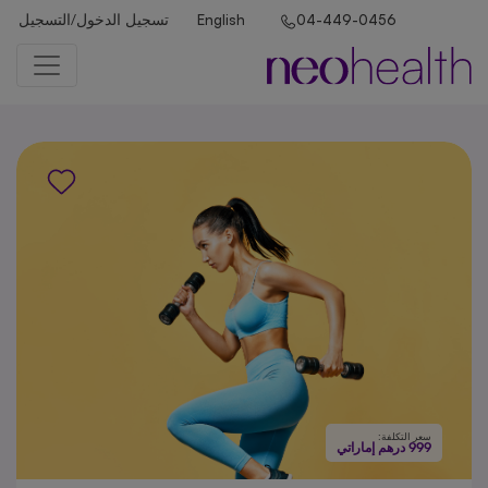
تسجيل الدخول/التسجيل
English
04-449-0456
سعر التكلفة:
999 درهم إماراتي