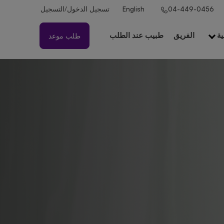
تسجيل الدخول/التسجيل
English
04-449-0456
الفريق
طبيب عند الطلب
طلب موعد
ية