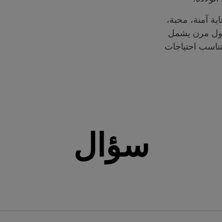
ية آمنة، محبة،
دول مرن يشمل
ناسب احتياجات
سؤال