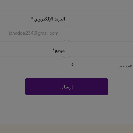
البريد الإلكتروني*
موقع*
إرسال