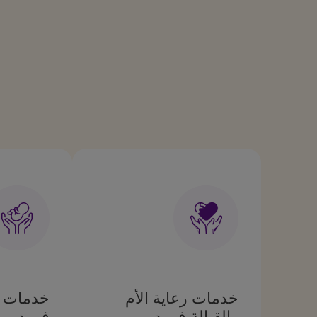
خدمات رعاية الأم
خدمات ر
والقبالة في دبي
في دبي