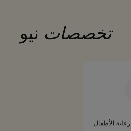
تخصصات
نيو
عاية الأطفال