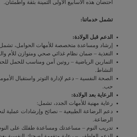
احتضان هذه الأسابيع الأولى الثمينة بثقة واطمئنان.
تشمل خدماتنا
:
الدعم قبل الولادة:
إرشاد ومساعدة متخصصة للأمهات الحوامل، تشمل:
التغذية – ضمان نظام غذائي صحي ومتوازن للأم والج
التمارين الرياضية – روتين آمن ومناسب للحمل للح
النشاط.
الصحة النفسية – دعم لإدارة التوتر واستقبال الأموم
حب.
الرعاية بعد الولادة:
رعاية مهنية للأمهات الجدد، تشمل:
دعم الرضاعة الطبيعية – نصائح وإرشادات عملية لنج
الرضاعة.
تدريب النوم – مساعدتك ومساعدة طفلك على النوم 
الدعم العاطفي – رعاية متفهمة لصحتك النفسية بعد ا