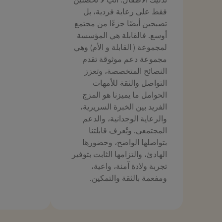
فقط على رعاية فردية، بل
تصبحين أيضًا جزءًا من مجتمع
أوسع. فالقابلة هي المؤسسة
لمجموعة ( القابلة و الأم) وهي
مجموعة دعم موثوقة تقدم
النصائح المتخصصة، وتعزز
التواصل والثقة للأمهات
الحوامل ما يميزنا هو المزج
الفريد بين الخبرة السريرية،
والرعاية الوجدانية، والدعم
المجتمعي. وتُعرف قابلتنا
بتواصلها الواضح، وحضورها
الهادئ، والتزامها الثابت بتوفير
تجربة ولادة آمنة، واعية،
ومفعمة بالثقة والتمكين.